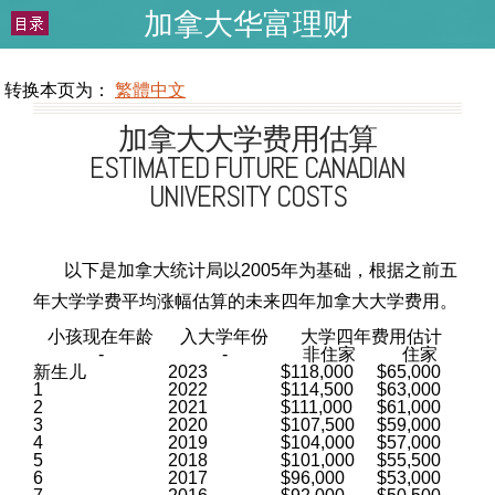
加拿大华富理财
WEALTHCHINESE.COM
转换本页为：
繁體中文
加拿大大学费用估算
ESTIMATED FUTURE CANADIAN
UNIVERSITY COSTS
以下是加拿大统计局以2005年为基础，根据之前五
年大学学费平均涨幅估算的未来四年加拿大大学费用。
小孩现在年龄
入大学年份
大学四年费用估计
-
-
非住家
住家
新生儿
2023
$118,000
$65,000
1
2022
$114,500
$63,000
2
2021
$111,000
$61,000
3
2020
$107,500
$59,000
4
2019
$104,000
$57,000
5
2018
$101,000
$55,500
6
2017
$96,000
$53,000