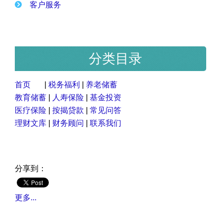
客户服务
分类目录
首页
|
税务福利
|
养老储蓄
教育储蓄
|
人寿保险
|
基金投资
医疗保险
|
按揭贷款
|
常见问答
理财文库
|
财务顾问
|
联系我们
分享到：
更多...