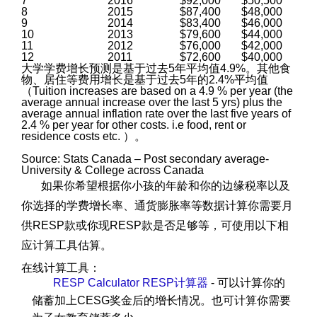
7
2016
$92,000
$50,500
8
2015
$87,400
$48,000
9
2014
$83,400
$46,000
10
2013
$79,600
$44,000
11
2012
$76,000
$42,000
12
2011
$72,600
$40,000
大学学费增长预测是基于过去5年平均值4.9%。其他食
物、居住等费用增长是基于过去5年的2.4%平均值
（Tuition increases are based on a 4.9 % per year (the
average annual increase over the last 5 yrs) plus the
average annual inflation rate over the last five years of
2.4 % per year for other costs. i.e food, rent or
residence costs etc. ）。
Source: Stats Canada – Post secondary average-
University & College across Canada
如果你希望根据你小孩的年龄和你的边缘税率以及
你选择的学费增长率、通货膨胀率等数据计算你需要月
供RESP款或你现RESP款是否足够等，可使用以下相
应计算工具估算。
在线计算工具：
RESP Calculator RESP计算器
- 可以计算你的
储蓄加上CESG奖金后的增长情况。也可计算你需要