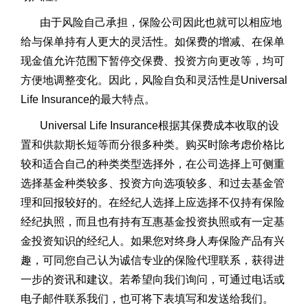
由于风险自己承担，保险公司因此也就可以相应地
给与保单持有人更大的灵活性。如保费的增减、在保单
现金值允许范围下暂停交保费、投资方向更改等，均可
方便地调整变化。因此，风险自负和灵活性是Universal
Life Insurance的最大特点。
Universal Life Insurance根据其保费成本收取的设
置和供款期长短等而分很多种类。购买时除考虑价格比
较和适合自己的种类类型选择外，在公司选择上可侧重
选择基金种类较多、投资方向选项较多、和过去基金管
理和回报较好的。在经纪人选择上应选择不仅持有保险
经纪执照，而且也有持有互惠基金投资执照或有一定基
金投资知识的经纪人。如果您对终身人寿保险产品有兴
趣，可同您自己认为诚信专业的保险代理联系，获得进
一步的资讯和建议。若希望向我们询问，可通过电话或
电子邮件联系我们，也可将下表填写和发送给我们。