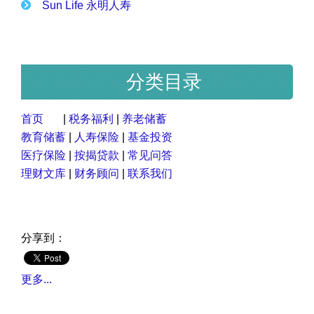
Sun Life 永明人寿
分类目录
首页
|
税务福利
|
养老储蓄
教育储蓄
|
人寿保险
|
基金投资
医疗保险
|
按揭贷款
|
常见问答
理财文库
|
财务顾问
|
联系我们
分享到：
更多...