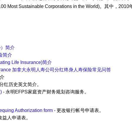
 Sustainable Corporations in the World)。其中，20
ce）简介
保险简介
 Life Insurance)简介
ar) life insurance 加拿大永明人寿公司分红终身人寿保险常见问答
简介
险分红历史英文简介。
S)
- 永明EFPS家庭资产财务规划咨询服务。
quing Authorization form
- 更改银行帐号申请表。
单收益人申请表。