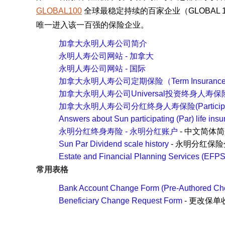
GLOBAL100
全球最稳定持续的百家企业（GLOBAL 100 Most
唯一进入该一百强的保险企业。
加拿大永明人寿公司简介
永明人寿公司网站 - 加拿大
永明人寿公司网站 - 国际
加拿大永明人寿公司定期保险（Term Insuran
加拿大永明人寿公司Universal投资终身人寿
加拿大永明人寿公司分红终身人寿保险(Participating
Answers about Sun participating (P
永明分红终身寿险 - 永明分红账户
- 中文简体
Sun Par Dividend scale history
- 永明分红保
Estate and Financial Planning Services (EFP
常用表格
Bank Account Change Form (Pre-Authored Che
Beneficiary Change Request Form
- 更改保