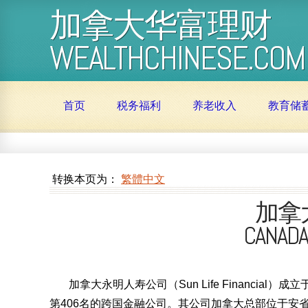
加拿大华富理财
WEALTHCHINESE.COM
首页
税务福利
养老收入
教育储
转换本页为：
繁體中文
加拿
CANADA 
加拿大永明人寿公司（Sun Life Financial）
第406名的跨国金融公司。其公司加拿大总部位于安省W