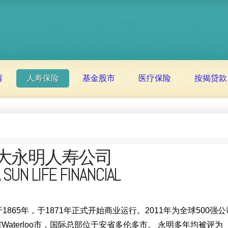
蓄
人寿保险
基金股市
医疗保险
按揭贷款
大永明人寿公司
SUN LIFE FINANCIAL
成立于1865年，于1871年正式开始商业运行。2011年为全球500强
aterloo市，国际总部位于安省多伦多市。 永明多年均被评为