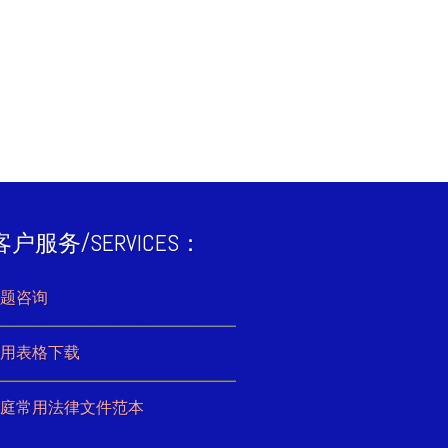
客户服务/SERVICES：
题咨询
用表格下载
庭常用法律文件范本