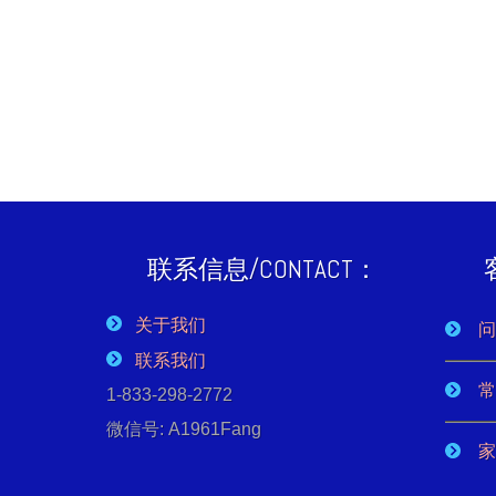
联系信息/CONTACT：
关于我们
问
联系我们
常
1-833-298-2772
微信号: A1961Fang
家